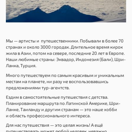
Мы — артисты и путешественники. Побывали в более 70
странах и около 3000 городах. Длительное время кирок
жила в Азии, потом на севере, последние 20 лет в Европе.
Наши любимые страны: Эквадор, Индонезия (Бали), Шри-
Ланка, Турция.
Много путешествуем по самым красивым и уникальным
местам на планете, ни разу не воспользовавшись
предложениями тур-агентств.
Ездим в самостоятельные путешествия с детства.
Планирование маршрута по Латинской Америке, Шри-
Ланке, Таиланду и другим странам — это наше хобби
и область профессионального интереса.
Для нас путешествия — это целая жизнь! А ещё
путешествовать может любой человек, неважно