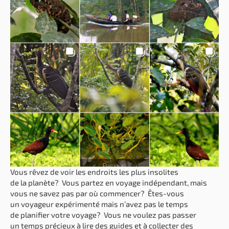
Vous rêvez de voir les endroits les plus insolites
de la planète? Vous partez en voyage indépendant, mais
vous ne savez pas par où commencer? Êtes-vous
un voyageur expérimenté mais n’avez pas le temps
de planifier votre voyage? Vous ne voulez pas passer
un temps précieux à lire des guides et à collecter des