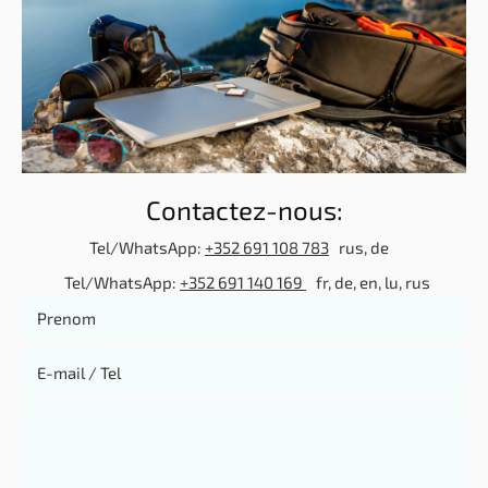
Contactez-nous:
Tel/WhatsApp:
+352 691 108 783
rus, de
Tel/WhatsApp:
+352 691 140 169
fr, de, en, lu, rus