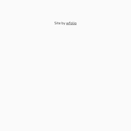
Site by
wfolio