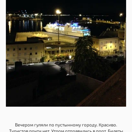
Вечером гуляли по пустынному городу. Красиво.
Туристов почти нет. Утром отправились в порт. Билеты