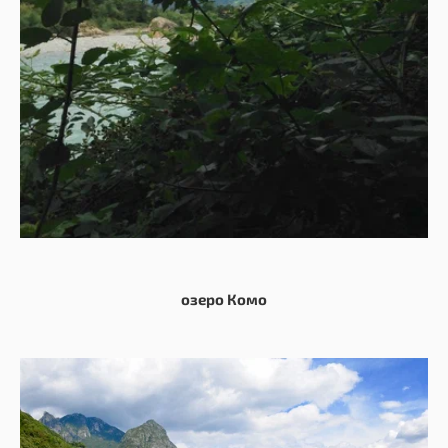
озеро Комо