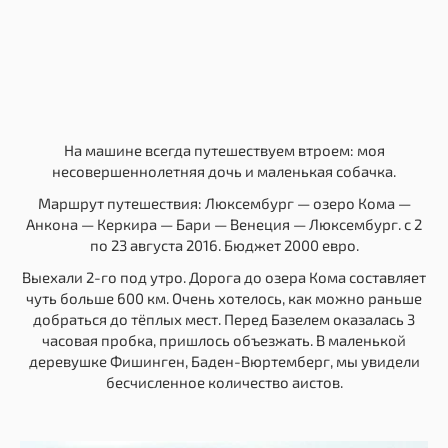
На машине всегда путешествуем втроем: моя
несовершеннолетняя дочь и маленькая собачка.
Маршрут путешествия: Люксембург — озеро Кома —
Анкона — Керкира — Бари — Венеция — Люксембург. с 2
по 23 августа 2016. Бюджет 2000 евро.
Выехали 2-го под утро. Дорога до озера Кома составляет
чуть больше 600 км. Очень хотелось, как можно раньше
добраться до тёплых мест. Перед Базелем оказалась 3
часовая пробка, пришлось объезжать. В маленькой
деревушке Фишинген, Баден-Вюртемберг, мы увидели
бесчисленное количество аистов.