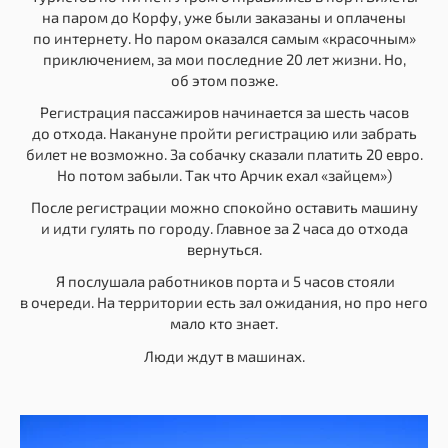
на паром до Корфу, уже были заказаны и оплачены
по интернету. Но паром оказался самым «красочным»
приключением, за мои последние 20 лет жизни. Но,
об этом позже.
Регистрация пассажиров начинается за шесть часов
до отхода. Накануне пройти регистрацию или забрать
билет не возможно. За собачку сказали платить 20 евро.
Но потом забыли. Так что Арчик ехал «зайцем»)
После регистрации можно спокойно оставить машину
и идти гулять по городу. Главное за 2 часа до отхода
вернуться.
Я послушала работников порта и 5 часов стояли
в очереди. На территории есть зал ожидания, но про него
мало кто знает.
Люди ждут в машинах.