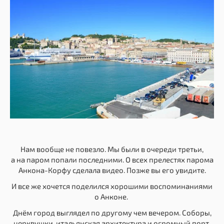
Нам вообще не повезло. Мы были в очереди третьи,
а на паром попали последними. О всех прелестях парома
Анкона-Корфу сделала видео. Позже вы его увидите.
И все же хочется поделился хорошими воспоминаниями
о Анконе.
Днём город выглядел по другому чем вечером. Соборы,
церквушки, итальянская архитектура и огромный порт.