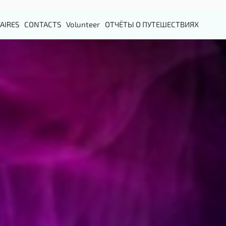
AIRES
CONTACTS
Volunteer
ОТЧЁТЫ О ПУТЕШЕСТВИЯХ